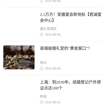
2026-08-06

2.1万方！安徽宴会新地标【君澜宴
会中心】
婚礼堂酒店
2026-08-06

县城级婚礼堂的“黄金窗口”！
观点
2026-08-06

上海：到2030年，结婚登记户外颁
证点达100个
新闻
2026-08-05
