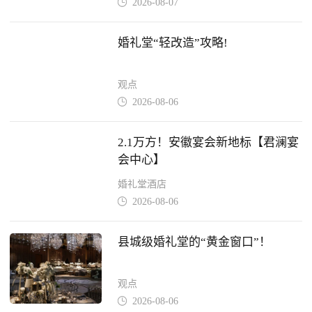
2026-08-07

婚礼堂“轻改造”攻略!
观点
2026-08-06

2.1万方！安徽宴会新地标【君澜宴
会中心】
婚礼堂酒店
2026-08-06

县城级婚礼堂的“黄金窗口”！
观点
2026-08-06
