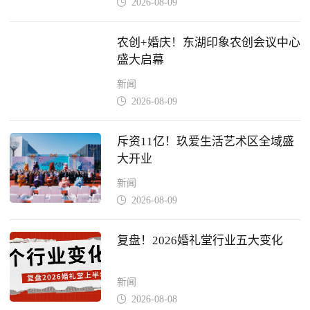
2026-08-09

农创+婚庆！东湖印象农创会议中心
盛大启幕
新闻
2026-08-09

斥资11亿！玖爱生活艺术区全域盛
大开业
新闻
2026-08-09

复盘！2026婚礼堂行业五大变化
新闻
2026-08-08
