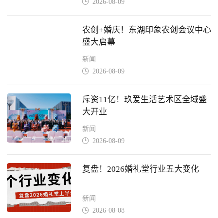
2026-08-09

农创+婚庆！东湖印象农创会议中心
盛大启幕
新闻
2026-08-09

斥资11亿！玖爱生活艺术区全域盛
大开业
新闻
2026-08-09

复盘！2026婚礼堂行业五大变化
新闻
2026-08-08
