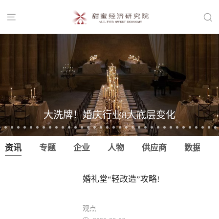


大洗牌！婚庆行业8大底层变化
资讯
专题
企业
人物
供应商
数据
婚礼堂“轻改造”攻略!
观点