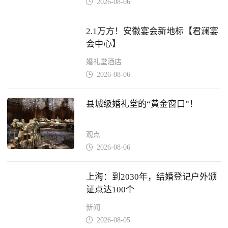
2026-08-06

2.1万方！安徽宴会新地标【君澜宴
会中心】
婚礼堂酒店
2026-08-06

县城级婚礼堂的“黄金窗口”！
观点
2026-08-06

上海：到2030年，结婚登记户外颁
证点达100个
新闻
2026-08-05
