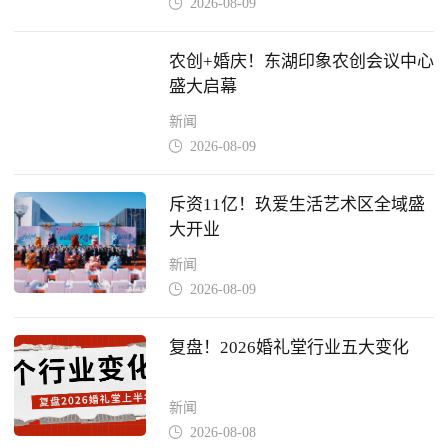
2026-08-09

农创+婚庆！东湖印象农创会议中心
盛大启幕
新闻
2026-08-09

斥资11亿！玖爱生活艺术区全域盛
大开业
新闻
2026-08-09

复盘！2026婚礼堂行业五大变化
新闻
2026-08-08
