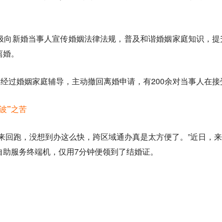
。
极向新婚当事人宣传婚姻法律法规，普及和谐婚姻家庭知识，提
离婚。
人经过婚姻家庭辅导，主动撤回离婚申请，有200余对当事人在
波”之苦
地来回跑，没想到办这么快，跨区域通办真是太方便了。”近日，
自助服务终端机，仅用7分钟便领到了结婚证。