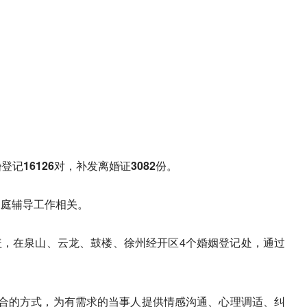
记16126对，补发离婚证3082份。
家庭辅导工作相关。
盖，在泉山、云龙、鼓楼、徐州经开区4个婚姻登记处，通过
相结合的方式，为有需求的当事人提供情感沟通、心理调适、纠