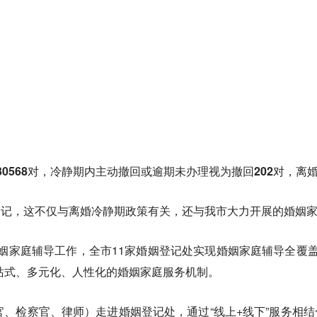
0568对，冷静期内主动撤回或逾期未办理视为撤回202对，离婚登
登记，这不仅与离婚冷静期政策有关，还与我市大力开展的婚姻
婚姻家庭辅导工作，全市11家婚姻登记处实现婚姻家庭辅导全覆
站式、多元化、人性化的婚姻家庭服务机制。
法官、检察官、律师）走进婚姻登记处，通过“线上+线下”服务