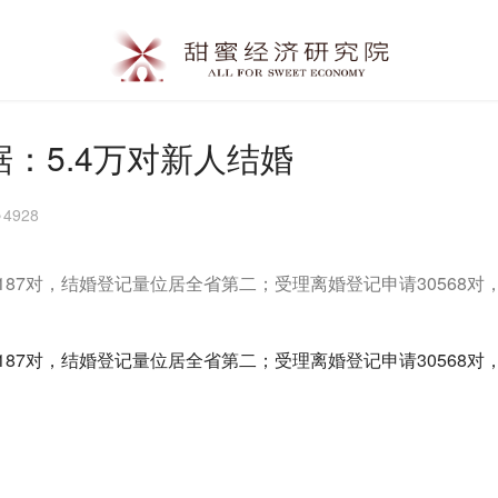
据：5.4万对新人结婚
4928
187对，结婚登记量位居全省第二；受理离婚登记申请30568对，
187对，结婚登记量位居全省第二；受理离婚登记申请30568对，