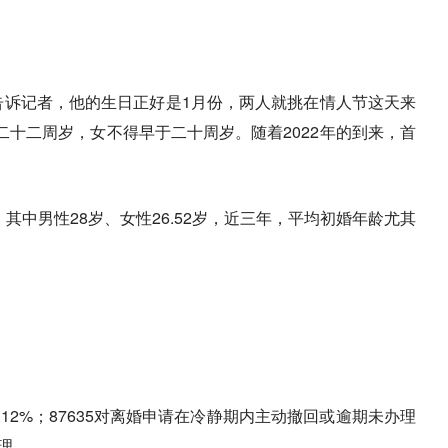
告诉记者，他的生日正好是1月份，两人就挑在情人节这天来
十二周岁，女不得早于二十周岁。随着2022年的到来，首
，其中男性28岁、女性26.52岁，近三年，平均初婚年龄尤其
6.12%；87635对离婚申请在冷静期内主动撤回或逾期未办理
办理。