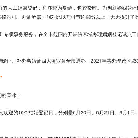
有的人工婚姻登记，程序较为复杂，也较费时。为创新婚姻登记
务终端机，办证所需时间对比以前可节约60%以上，大大提升了
断提升专项事务服务，在全市范围内开展跨区域办理婚姻登记试点工作
婚证、补办离婚证四大项业务全市通办，2021年共办理跨区域
”
们的青睐？
欢迎的10个结婚登记日，分别是5月20日、5月21日、6月1日、9月