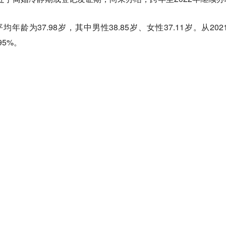
均年龄为37.98岁，其中男性38.85岁、女性37.11岁。从
95%。