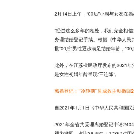
2月14日上午，“00后”小周与女友
“经过这么多年的相处，我们完全相
办理结婚登记手续。根据《中华人民
批“00后”男性逐步满足结婚年龄，“0
此外，在江苏省民政厅发布的2021年
是女性初婚年龄呈现“三连降”。
离婚登记：“冷静期”见成效主动撤回2
自2021年1月1日《中华人民共和
2021年全省共受理离婚登记申请240
视为撤回，占比36.45%；1785