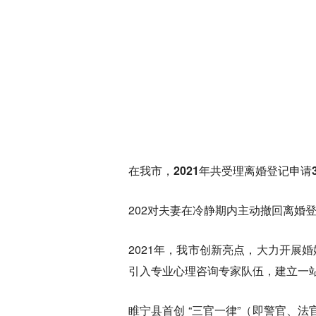
在我市，2021年共受理离婚登记申请3
202对夫妻在冷静期内主动撤回离婚
2021年，我市创新亮点，大力开展
引入专业心理咨询专家队伍，建立一
睢宁县首创 “三官一律”（即警官、