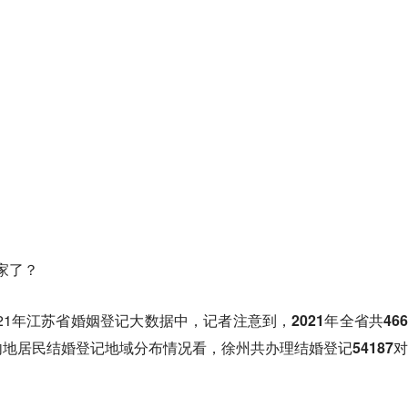
家了？
21年江苏省婚姻登记大数据中，记者注意到，
2021年全省共4
内地居民结婚登记地域分布情况看，徐州共办理结婚登记54187