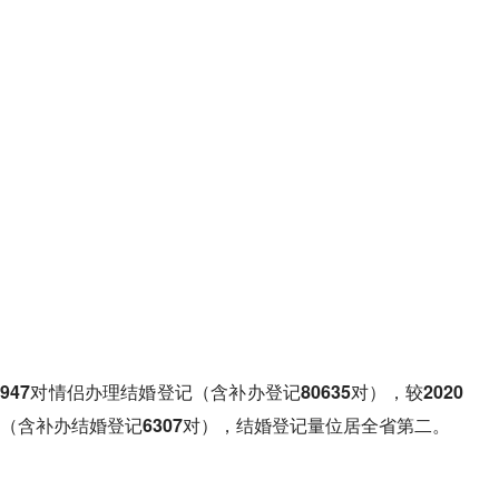
66947对情侣办理结婚登记（含补办登记80635对），较2020
对（含补办结婚登记6307对），结婚登记量位居全省第二。