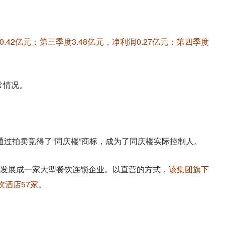
0.42亿元；第三季度3.48亿元，净利润0.27亿元；第四季度
常情况。
水通过拍卖竞得了“同庆楼”商标，成为了同庆楼实际控制人。
渐发展成一家大型餐饮连锁企业。以直营的方式，
该集团旗下
饮酒店57家。