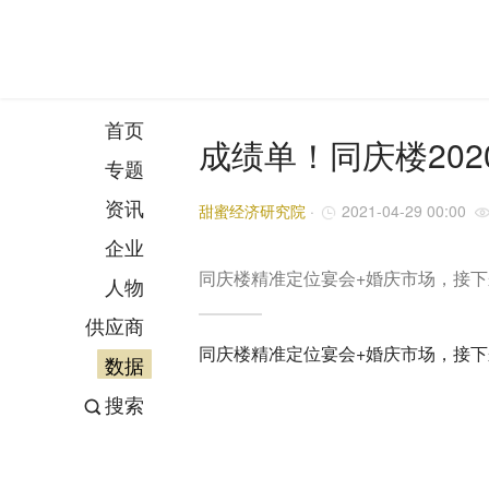
首页
成绩单！同庆楼202
专题
资讯
甜蜜经济研究院
·
2021-04-29 00:00
企业
同庆楼精准定位宴会+婚庆市场，接
人物
供应商
同庆楼精准定位宴会+婚庆市场，接
数据
搜索