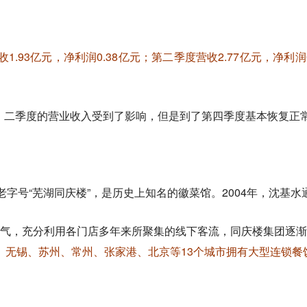
收1.93亿元，净利润0.38亿元；第二季度营收2.77亿元，净利润
、二季度的营业收入受到了影响，但是到了第四季度基本恢复正
老字号“芜湖同庆楼”，是历史上知名的徽菜馆。2004年，沈基
的名气，充分利用各门店多年来所聚集的线下客流，同庆楼集团逐
、无锡、苏州、常州、张家港、北京等13个城市拥有大型连锁餐