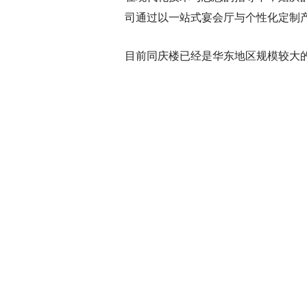
司通过以一站式宴会厅与个性化定制
目前同庆楼已经是华东地区规模较大