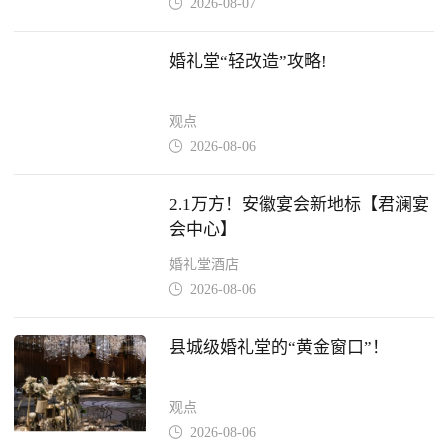
2026-08-07

婚礼堂“轻改造”攻略!
观点
2026-08-06

2.1万方！安徽宴会新地标【君澜宴
会中心】
婚礼堂酒店
2026-08-06

县城级婚礼堂的“黄金窗口”！
观点
2026-08-06
