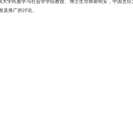
南大学民族学与社会学学院教授、博士生导师瞿明安，中国烹饪
研发及推广的讨论。