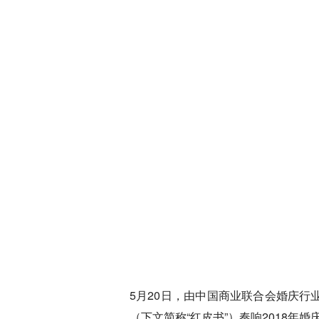
5月20日，由中国商业联合会婚庆
（下文简称“红皮书”）奏响2018年