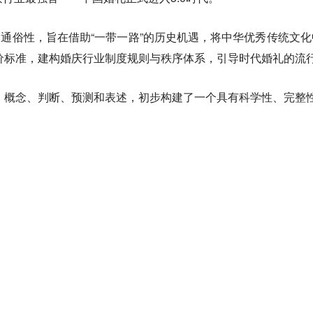
和通俗性，旨在借助“一带一路”的历史机遇，将中华优秀传统文
价标准，建构婚庆行业制度规则与秩序体系，引导时代婚礼的流
模板、概念、判断、预测和表述，初步构建了一个具有科学性、完