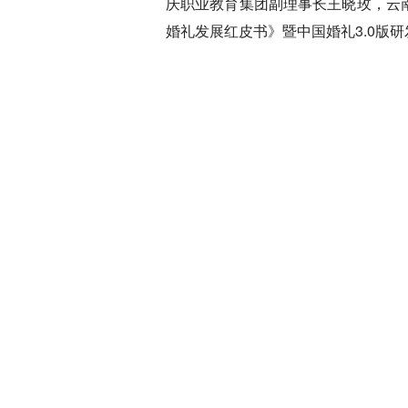
庆职业教育集团副理事长王晓玫，云
婚礼发展红皮书》暨中国婚礼3.0版