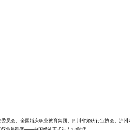
行业委员会、全国婚庆职业教育集团、四川省婚庆行业协会、泸
婚庆行业最强音——中国婚礼正式进入3.0时代。