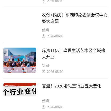
2026-08-09

农创+婚庆！东湖印象农创会议中心
盛大启幕
新闻
2026-08-09

斥资11亿！玖爱生活艺术区全域盛
大开业
新闻
2026-08-09

复盘！2026婚礼堂行业五大变化
新闻
2026-08-08
