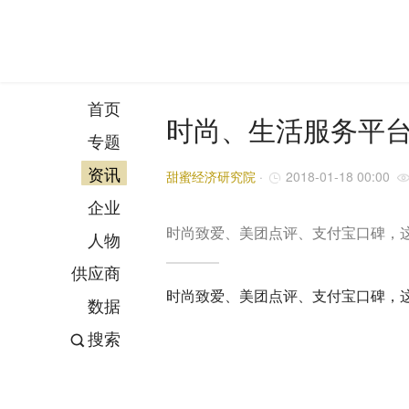
首页
时尚、生活服务平
专题
资讯
甜蜜经济研究院
·
2018-01-18 00:00
企业
时尚致爱、美团点评、支付宝口碑，
人物
供应商
时尚致爱、美团点评、支付宝口碑，
数据
搜索