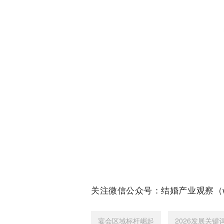
关注微信公众号：结婚产业观察（w
宴会区域标杆崛起
2026发展关键