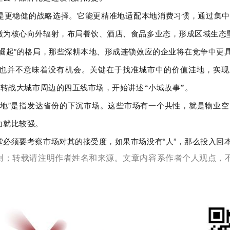
是更稳健的战略选择。它能更精准地适配本地消费习惯，通过集
徽为核心向外辐射，布局餐饮、酒店、食品多业态，形成区域生态
崛起”的格局，那些深耕本地、形成连锁效应的企业将在竞争中更
也并不意味着没有机会。关键在于找准城市中的价值洼地，实现
后转战大城市周边的四五线市场，开始讲述“小城故事”。
之地”是指发达省份的下沉市场。这些市场有一个共性，就是物业
力就比较强。
必须要考察市场对其的接受度，如果市场没有“人”，那么投入回
原创；转载请注明作者姓名和来源。文章内容系作者个人观点，不