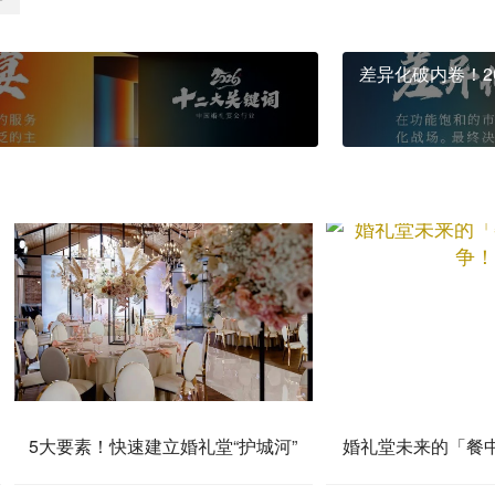
差异化破内卷！2
5大要素！快速建立婚礼堂“护城河”
婚礼堂未来的「餐