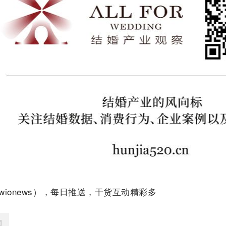
ionews），每日推送，干货互动精彩多
词