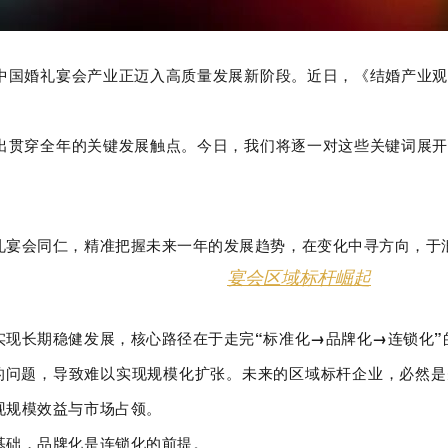
中国婚礼宴会产业正迈入高质量发展新阶段。近日，《结婚产业
出贯穿全年的关键发展触点。
今日，我们将逐一对这些关键词展
礼宴会同仁，精准把握未来一年的发展趋势，在变化中寻方向，于
宴会区域标杆崛起
实现长期稳健发展，核心路径在于走完“标准化→品牌化→连锁化”
”的问题，导致难以实现规模化扩张。未来的区域标杆企业，必然
现规模效益与市场占领。
基础，品牌化是连锁化的前提。