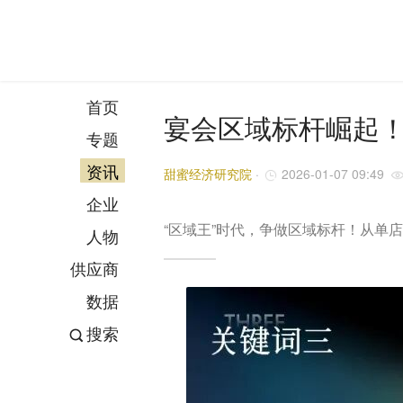
首页
宴会区域标杆崛起！
专题
资讯
甜蜜经济研究院
·
2026-01-07 09:49
企业
“区域王”时代，争做区域标杆！从单
人物
供应商
数据
搜索