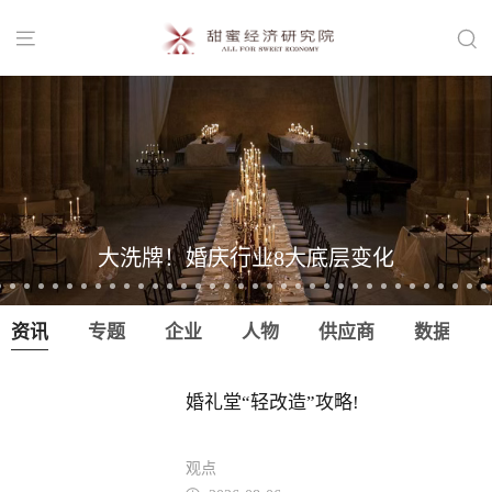


大洗牌！婚庆行业8大底层变化
资讯
专题
企业
人物
供应商
数据
婚礼堂“轻改造”攻略!
观点