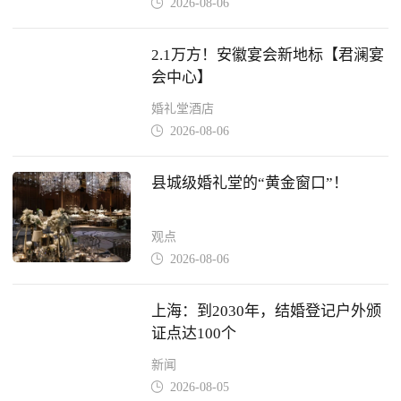
2026-08-06

2.1万方！安徽宴会新地标【君澜宴
会中心】
婚礼堂酒店
2026-08-06

县城级婚礼堂的“黄金窗口”！
观点
2026-08-06

上海：到2030年，结婚登记户外颁
证点达100个
新闻
2026-08-05
