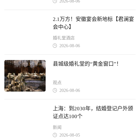
2026-08-06

2.1万方！安徽宴会新地标【君澜宴
会中心】
婚礼堂酒店
2026-08-06

县城级婚礼堂的“黄金窗口”！
观点
2026-08-06

上海：到2030年，结婚登记户外颁
证点达100个
新闻
2026-08-05
