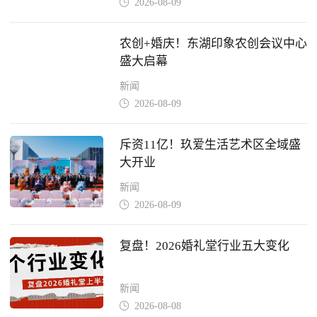
2026-08-09

农创+婚庆！东湖印象农创会议中心
盛大启幕
新闻
2026-08-09

斥资11亿！玖爱生活艺术区全域盛
大开业
新闻
2026-08-09

复盘！2026婚礼堂行业五大变化
新闻
2026-08-08
