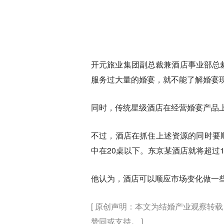
开元旅业集团副总裁兼酒店事业部总
服务过大量的婚宴，就不能了解婚宴
同时，传统星级酒店在经营婚宴产品
不过，酒店在抓住上述资源的同时要
中在20桌以下。东京某酒店就将超过
他认为，酒店可以顺应市场变化做一
[ 原创声明：本文为结婚产业观察
赞同或支持。 ]