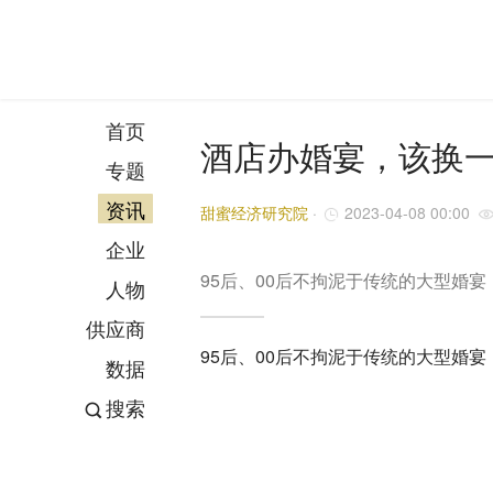
首页
酒店办婚宴，该换
专题
资讯
甜蜜经济研究院
·
2023-04-08 00:00
企业
95后、00后不拘泥于传统的大型婚
人物
供应商
95后、00后不拘泥于传统的大型婚
数据
搜索