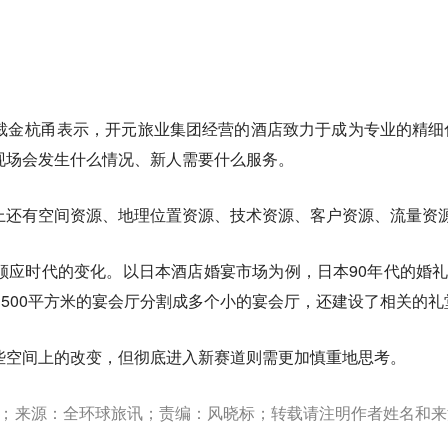
裁金杭甬表示，开元旅业集团经营的酒店致力于成为专业的精细
现场会发生什么情况、新人需要什么服务。
上还有空间资源、地理位置资源、技术资源、客户资源、流量资
顺应时代的变化。
以日本酒店婚宴市场为例，日本90年代的婚礼
1500平方米的宴会厅分割成多个小的宴会厅，还建设了相关的礼
些空间上的改变，但彻底进入新赛道则需更加慎重地思考。
转载；来源：全环球旅讯；责编：风晓标；转载请注明作者姓名和