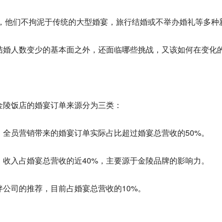
军”，他们不拘泥于传统的大型婚宴，旅行结婚或不举办婚礼等多
结婚人数变少的基本面之外，还面临哪些挑战，又该如何在变化
金陵饭店的婚宴订单来源分为三类：
全员营销带来的婚宴订单实际占比超过婚宴总营收的50%。
收入占婚宴总营收的近40%，主要源于金陵品牌的影响力。
公司的推荐，目前占婚宴总营收的10%。