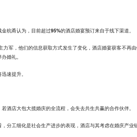
裁金杭甬认为，
目前超过95%的酒店婚宴预订来自于线下渠道。
礼的主力军，他们的信息获取方式发生了变化，酒店婚宴获客不再
举办婚礼。
将迅速提升。
，若酒店大包大揽婚庆的全流程，会失去共生共赢的合作伙伴。
看，分工细化是社会生产进步的表现，酒店与其考虑在婚庆产业