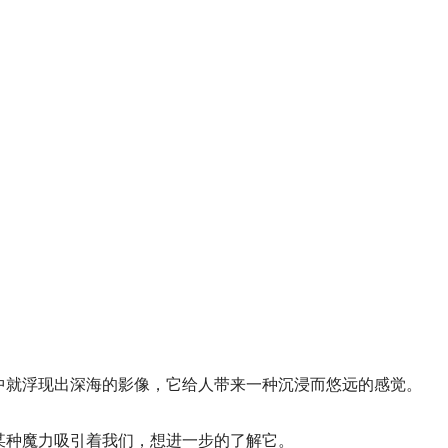
中就浮现出深海的影像，它给人带来一种沉浸而悠远的感觉。
某种魔力吸引着我们，想进一步的了解它。