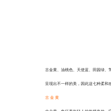
古金黄、油桃色、天使蓝、田园绿、
呈现出不一样的美，因此这七种柔和感
古 金 黄