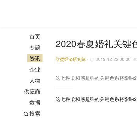
首页
2020春夏婚礼关键
专题
资讯
甜蜜经济研究院
·
2019-12-22 00:00
企业
这七种柔和感超强的关键色系将影响2
人物
供应商
这七种柔和感超强的关键色系将影响2
数据
搜索