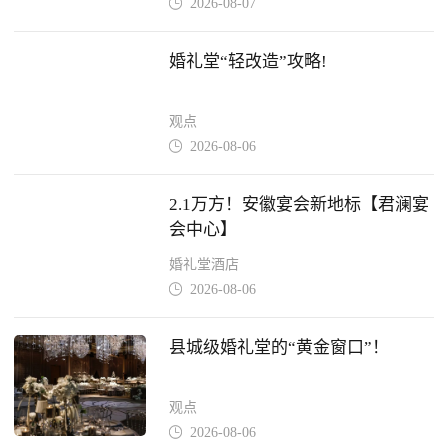
2026-08-07

婚礼堂“轻改造”攻略!
观点
2026-08-06

2.1万方！安徽宴会新地标【君澜宴
会中心】
婚礼堂酒店
2026-08-06

县城级婚礼堂的“黄金窗口”！
观点
2026-08-06
