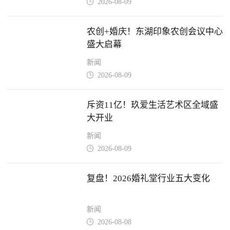
2026-08-09

农创+婚庆！东湖印象农创会议中心
盛大启幕
新闻
2026-08-09

斥资11亿！玖爱生活艺术区全域盛
大开业
新闻
2026-08-09

复盘！2026婚礼堂行业五大变化
新闻
2026-08-08
