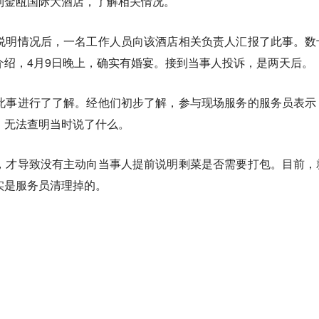
到金瓯国际大酒店，了解相关情况。
说明情况后，一名工作人员向该酒店相关负责人汇报了此事。数
介绍，4月9日晚上，确实有婚宴。接到当事人投诉，是两天后。
此事进行了了解。经他们初步了解，参与现场服务的服务员表示
，无法查明当时说了什么。
，才导致没有主动向当事人提前说明剩菜是否需要打包。目前，
实是服务员清理掉的。