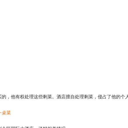
买的，他有权处理这些剩菜。酒店擅自处理剩菜，侵占了他的个
一桌菜