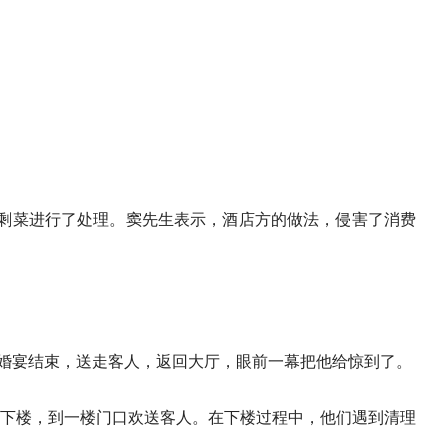
剩菜进行了处理。窦先生表示，酒店方的做法，侵害了消费
。婚宴结束，送走客人，返回大厅，眼前一幕把他给惊到了。
子下楼，到一楼门口欢送客人。在下楼过程中，他们遇到清理