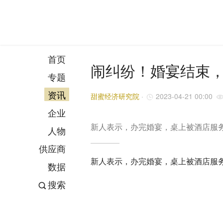
首页
闹纠纷！婚宴结束，
专题
资讯
甜蜜经济研究院
·
2023-04-21 00:00
企业
新人表示，办完婚宴，桌上被酒店服
人物
供应商
新人表示，办完婚宴，桌上被酒店服
数据
搜索