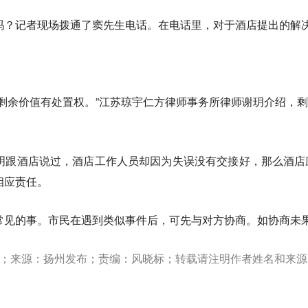
吗？记者现场拨通了窦先生电话。在电话里，对于酒店提出的解
其剩余价值有处置权。”江苏琼宇仁方律师事务所律师谢玥介绍，
明跟酒店说过，酒店工作人员却因为失误没有交接好，那么酒店
相应责任。
常见的事。市民在遇到类似事件后，可先与对方协商。如协商未
；来源：扬州发布；责编：风晓标；转载请注明作者姓名和来源