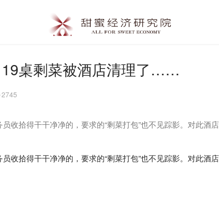
19桌剩菜被酒店清理了……
2745
务员收拾得干干净净的，要求的“剩菜打包”也不见踪影。对此酒
务员收拾得干干净净的，要求的“剩菜打包”也不见踪影。对此酒