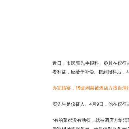
近日，市民窦先生报料，称其在仪征
者利益，应给予补偿。接到报料后，
办完婚宴，19桌剩菜被酒店方擅自清
窦先生是仪征人。4月9日，他在仪征
“有的菜都没有动筷，就被酒店方给
婚宴现场的服务员，于是便对服务员说