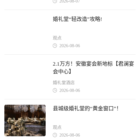
2026-08-07

婚礼堂“轻改造”攻略!
观点
2026-08-06

2.1万方！安徽宴会新地标【君澜宴
会中心】
婚礼堂酒店
2026-08-06

县城级婚礼堂的“黄金窗口”！
观点
2026-08-06
