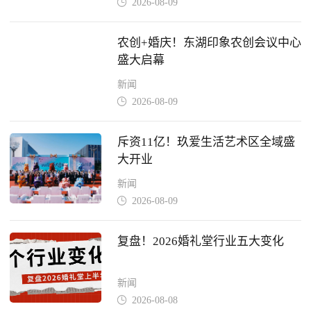
2026-08-09

农创+婚庆！东湖印象农创会议中心
盛大启幕
新闻
2026-08-09

斥资11亿！玖爱生活艺术区全域盛
大开业
新闻
2026-08-09

复盘！2026婚礼堂行业五大变化
新闻
2026-08-08
