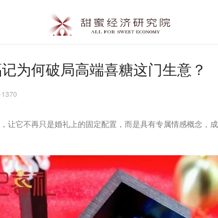
福记为何破局高端喜糖这门生意？
1370
境里，让它不再只是婚礼上的固定配置，而是具有专属情感概念，