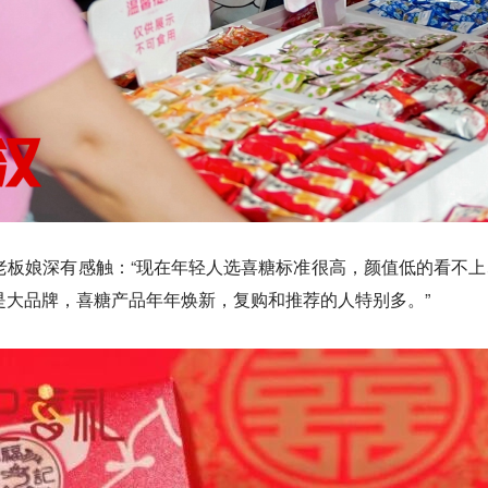
老板娘深有感触：“现在年轻人选喜糖标准很高，颜值低的看不
是大品牌，喜糖产品年年焕新，复购和推荐的人特别多。”