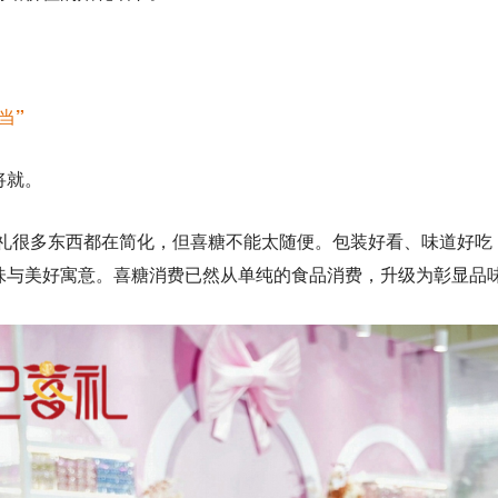
当”
将就。
婚礼很多东西都在简化，但喜糖不能太随便。包装好看、味道好吃
味与美好寓意。喜糖消费已然从单纯的食品消费，升级为彰显品