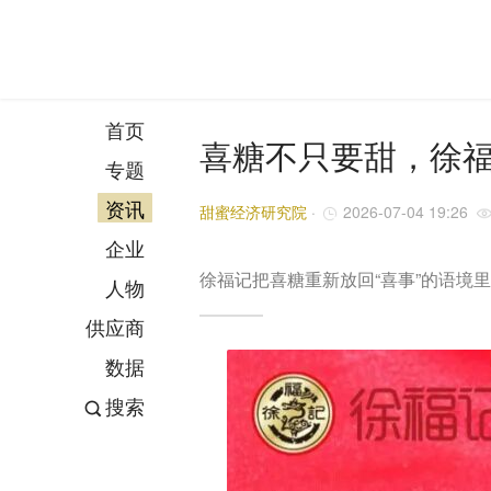
首页
喜糖不只要甜，徐
专题
资讯
甜蜜经济研究院
·
2026-07-04 19:26
企业
徐福记把喜糖重新放回“喜事”的语
人物
供应商
数据
搜索