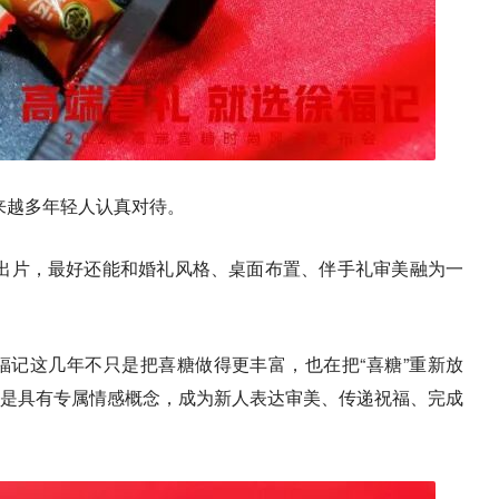
来越多年轻人认真对待。
要出片，最好还能和婚礼风格、桌面布置、伴手礼审美融为一
记这几年不只是把喜糖做得更丰富，也在把“喜糖”重新放
而是具有专属情感概念，成为新人表达审美、传递祝福、完成