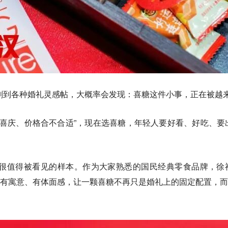
刷到各种婚礼灵感帖，大概率会发现：喜糖这件小事，正在被越
够喜庆、价格合不合适”，现在选喜糖，年轻人要好看、好吃、
很值得被看见的样本。作为大家熟悉的国民经典零食品牌，徐福
，到有寓意、有体面感，让一颗喜糖不再只是婚礼上的固定配置，