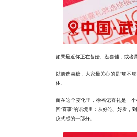
如果最近你正在备婚、逛喜铺，或者
以前选喜糖，大家最关心的是“够不
体。
而在这个变化里，徐福记喜礼是一个
回“喜事”的语境里：从好吃、好看
仪式感的一部分。