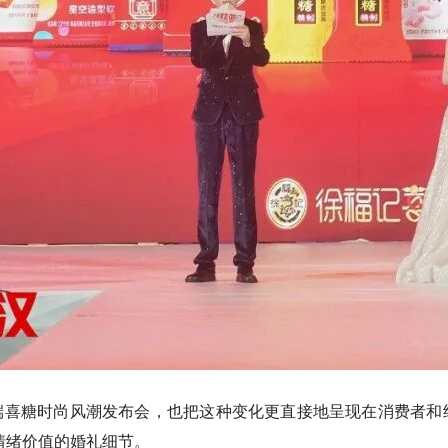
高端喜糖时尚风潮发布会，也把这种变化更直接地呈现在消费者
情绪价值的婚礼细节。